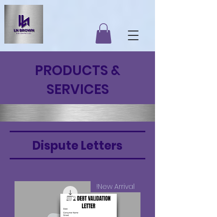
PRODUCTS &
SERVICES
Dispute Letters
New Arrival!