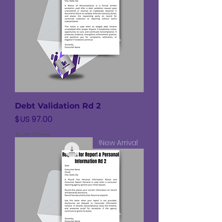
Debt Validation Rd 2
السعر
مستثناة ضريبة
New Arrival!