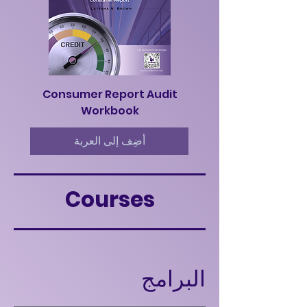
udit
Consumer Report Audit
Workbook
أضِف إلى العربة
Courses
البرامج