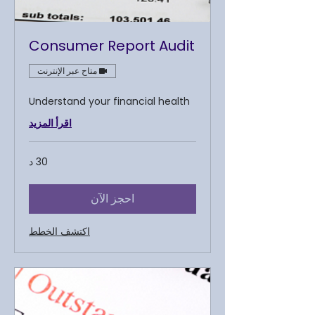
Consumer Report Audit
متاح عبر الإنترنت
Understand your financial health
اقرأ المزيد
30 د
احجز الآن
اكتشف الخطط