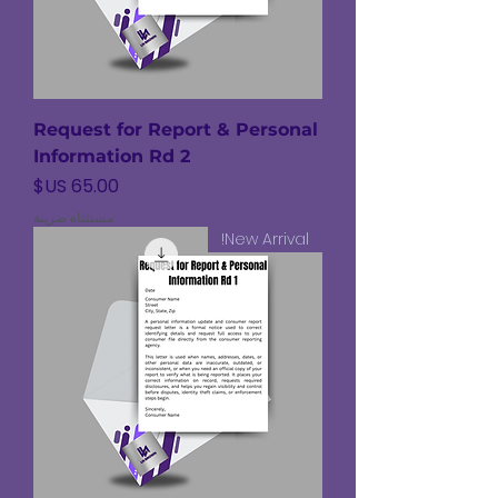
Request for Report & Personal
Information Rd 2
السعر
مستثناة ضريبة
New Arrival!