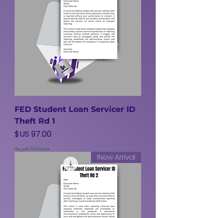
FED Student Loan Servicer ID
Theft Rd 1
السعر
مستثناة ضريبة
New Arrival!