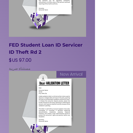
FED Student Loan ID Servicer
ID Theft Rd 2
السعر
مستثناة ضريبة
New Arrival