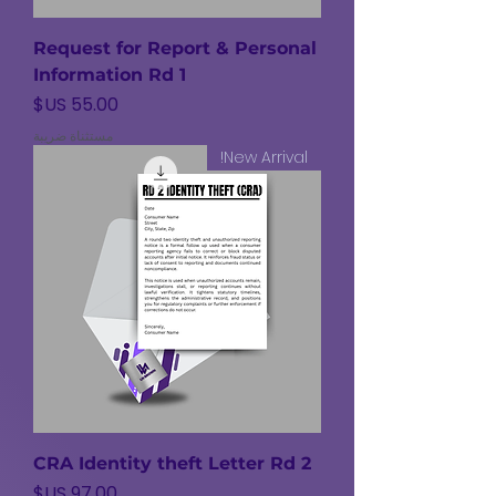
Request for Report & Personal
Information Rd 1
السعر
مستثناة ضريبة
New Arrival!
CRA Identity theft Letter Rd 2
السعر