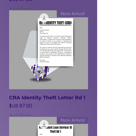
مستثناة ضريبة
New Arrival!
CRA Identity Theft Letter Rd 1
السعر
مستثناة ضريبة
New Arrival!